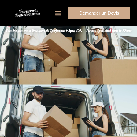
Demander un Devis
Déménagement et Transport de Spa/Jacuzzi à Lyon (69) – Service Spécialisé dans le Rhône