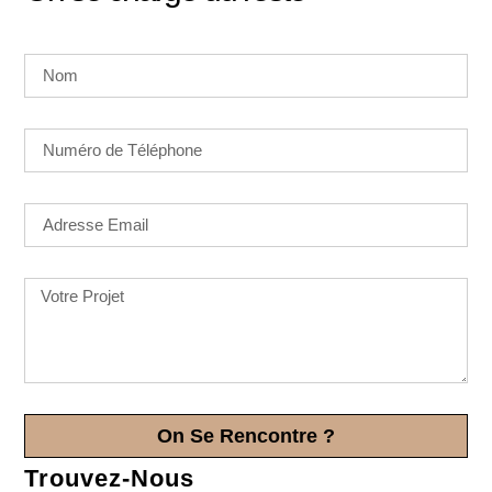
On Se Rencontre ?
Trouvez-Nous