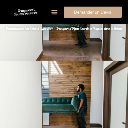
Demander un Devis
Déménageurs Pas Cher à Lyon (69) – Transport d’Objets Lourds et Fragiles dans le Rhône