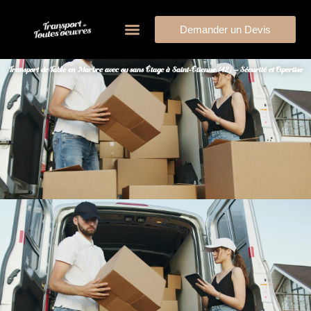
Demander un Devis
Transport de Table en Marbre avec ou sans Étage à Saint-Étienne (42) – Sécurité et Expertise