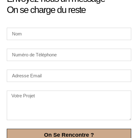
On se charge du reste
On Se Rencontre ?