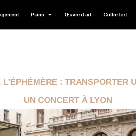
agement
Piano
Œuvre d’art
Coffre fort
E L’ÉPHÉMÈRE : TRANSPORTER 
UN CONCERT À LYON