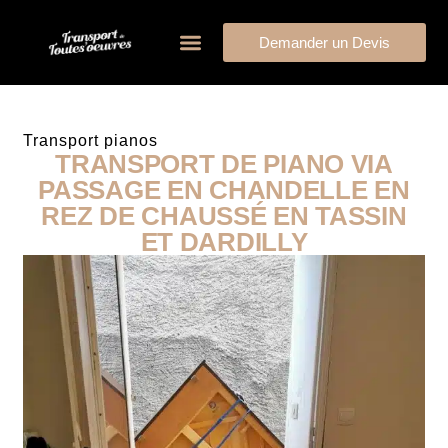
Demander un Devis
Transport pianos
TRANSPORT DE PIANO VIA
PASSAGE EN CHANDELLE EN
REZ DE CHAUSSÉ EN TASSIN
ET DARDILLY