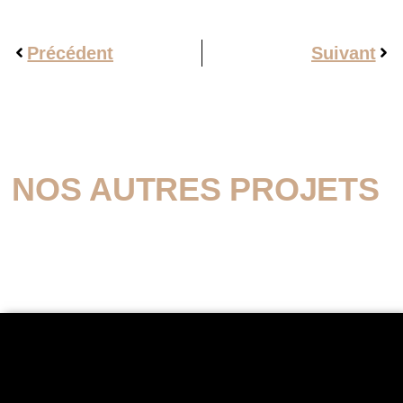
Précédent
Suivant
NOS AUTRES PROJETS