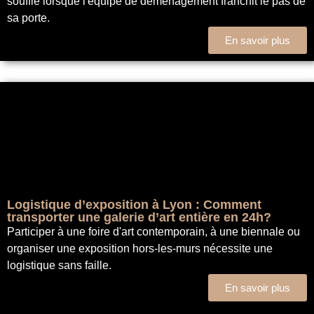
souffle lorsque l'équipe de déménagement franchit le pas de
sa porte.
En savoir plus
Logistique d’exposition à Lyon : Comment
transporter une galerie d’art entière en 24h?
Participer à une foire d'art contemporain, à une biennale ou
organiser une exposition hors-les-murs nécessite une
logistique sans faille.
En savoir plus