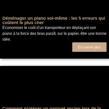
Déménager un piano soi-même : les 5 erreurs qui
coûtent le plus cher
Économiser le coût d'un transporteur en déplaçant son
piano à la force des bras paraît, sur le papier, être une bonne
idée.
En savoir plus
Comment protéger un parquet ancien lors de la