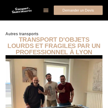
Demander un Devis
Autres transports
TRANSPORT D’OBJETS
LOURDS ET FRAGILES PAR UN
PROFESSIONNEL À LYON